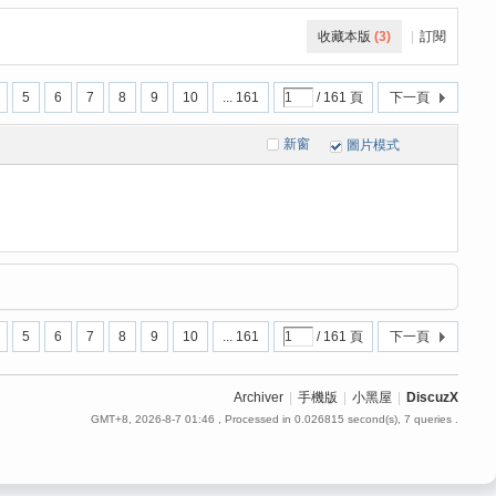
收藏本版
(
3
)
|
訂閱
5
6
7
8
9
10
... 161
/ 161 頁
下一頁
新窗
圖片模式
5
6
7
8
9
10
... 161
/ 161 頁
下一頁
Archiver
|
手機版
|
小黑屋
|
DiscuzX
GMT+8, 2026-8-7 01:46
, Processed in 0.026815 second(s), 7 queries .