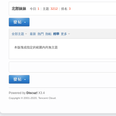
北部妹妹
今日:
1
|
主題:
3212
|
排名:
3
思
»
›
›
全部主題
最新
熱門
熱帖
精華
更多
本版塊或指定的範圍內尚無主題
悅
Powered by
Discuz!
X3.4
Copyright © 2001-2020, Tencent Cloud.