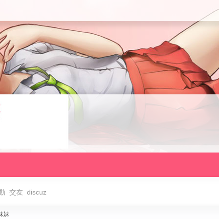
動
交友
discuz
妹妹