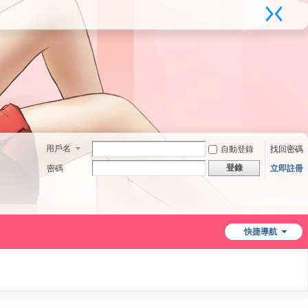
用戶名
自動登錄
找回密碼
登錄
密碼
立即註冊
快捷導航