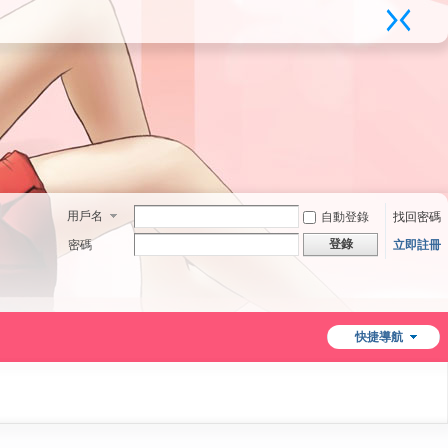
用戶名
自動登錄
找回密碼
登錄
密碼
立即註冊
快捷導航