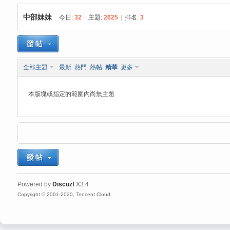
中部妹妹
今日:
32
|
主題:
2625
|
排名:
3
思
»
›
›
全部主題
最新
熱門
熱帖
精華
更多
本版塊或指定的範圍內尚無主題
悅
Powered by
Discuz!
X3.4
Copyright © 2001-2020, Tencent Cloud.