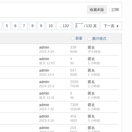
收藏本版
|
訂閱
5
6
7
8
9
10
... 132
/ 132 頁
下一頁
新窗
圖片模式
admin
338
匿名
2023-3-29
6040
半小時前
admin
4
匿名
前天 12:03
30
1 小時前
admin
547
匿名
2025-12-6
8260
2 小時前
admin
2056
匿名
2024-10-3
74196
2 小時前
admin
6
匿名
前天 12:31
46
2 小時前
admin
7309
匿名
2023-7-31
115246
3 小時前
admin
459
匿名
2023-3-16
6820
3 小時前
admin
204
匿名