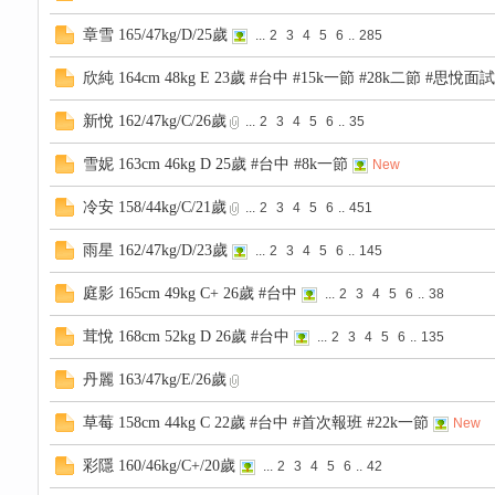
高
章雪 165/47kg/D/25歲
...
2
3
4
5
6
..
285
欣純 164cm 48kg E 23歲 #台中 #15k一節 #28k二節 #思悅面試
新悅 162/47kg/C/26歲
...
2
3
4
5
6
..
35
雪妮 163cm 46kg D 25歲 #台中 #8k一節
New
冷安 158/44kg/C/21歲
...
2
3
4
5
6
..
451
雨星 162/47kg/D/23歲
...
2
3
4
5
6
..
145
檔
庭影 165cm 49kg C+ 26歲 #台中
...
2
3
4
5
6
..
38
茸悅 168cm 52kg D 26歲 #台中
...
2
3
4
5
6
..
135
丹麗 163/47kg/E/26歲
草莓 158cm 44kg C 22歲 #台中 #首次報班 #22k一節
New
彩隱 160/46kg/C+/20歲
...
2
3
4
5
6
..
42
口