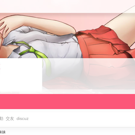
動
交友
discuz
妹妹