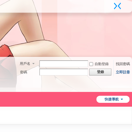
用戶名
自動登錄
找回密碼
登錄
密碼
立即註冊
快捷導航