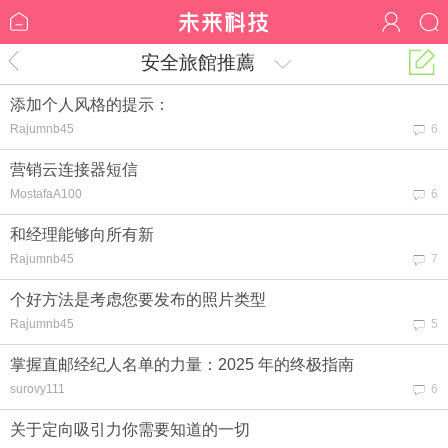
安全旅館推薦
添加个人风格的提示：
Rajumnb45
6
营销云连接器短信
MostafaA100
6
和经理能够向所有新
Rajumnb45
7
个好方法是考虑您要发布的照片​​类型
Rajumnb45
5
掌握直邮经纪人名单的力量：2025 年的终极指南
surovy111
6
关于定向吸引力你需要知道的一切