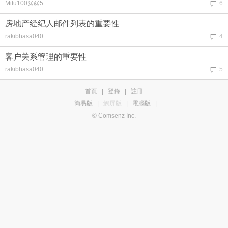
Mitu100@@5
6
房地产经纪人邮件列表的重要性
rakibhasa040
4
客户关系管理的重要性
rakibhasa040
5
首頁
|
登錄
|
註冊
簡易版
|
觸屏版
|
電腦版
|
© Comsenz Inc.