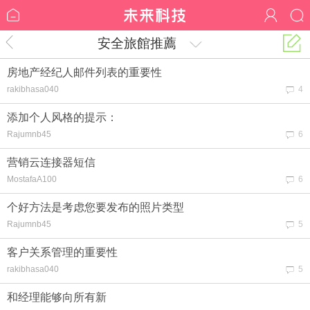
安全旅館推薦
房地产经纪人邮件列表的重要性
rakibhasa040
4
添加个人风格的提示：
Rajumnb45
6
营销云连接器短信
MostafaA100
6
个好方法是考虑您要发布的照片​​类型
Rajumnb45
5
客户关系管理的重要性
rakibhasa040
5
和经理能够向所有新