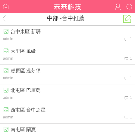
中部~台中推薦
台中東區 新驛
admin
1
大里區 風緻
admin
1
豐原區 溫莎堡
admin
1
北屯區 巴厘島
admin
1
西屯區 台中之星
admin
1
南屯區 蘭夏