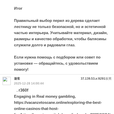
Итог
Правильный выбор перил из дерева сделает
лестницу не только безопасной, но и эстетичной
частью интерьера. Учитывайте материал, дизайн,
размеры и качество обработки, чтобы балясины
служили долго и радовали глаз.
Если нужна помощь с подбором или совет по
установке — обращайтесь, с удовольствием
помогу!
遊客
37.139.53.x:9291
板凳
2025-12-28 14:00:44
. r360f
Engaging in Real money gambling,
https://vacanzetoscane.online/exploring-the-best-
online-casinos-that-host-