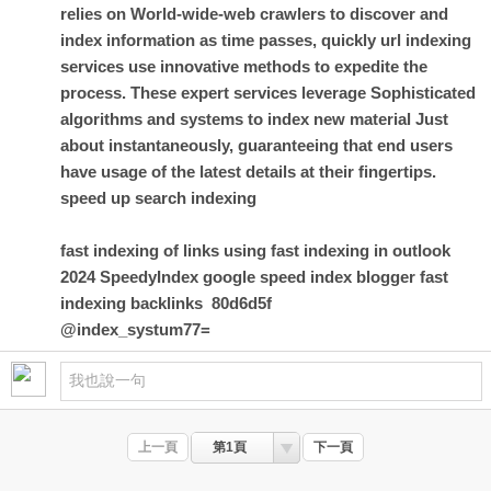
relies on World-wide-web crawlers to discover and
index information as time passes, quickly url indexing
services use innovative methods to expedite the
process. These expert services leverage Sophisticated
algorithms and systems to index new material Just
about instantaneously, guaranteeing that end users
have usage of the latest details at their fingertips.
speed up search indexing
fast indexing of links using
fast indexing in outlook
2024
SpeedyIndex google
speed index blogger
fast
indexing backlinks
80d6d5f
@index_systum77=
上一頁
第1頁
下一頁