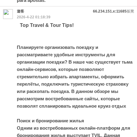
para apostas.
遊客
66.234.151.x:11685
板凳
2026-4-22 01:18:39
Top Travel & Tour Tips!
Планируете организовать поездку и
рассматриваете удобные инструменты для
организации поездки? В наше час существует тьма
онлайн-сервисов, которые позволяют
стремительно избрать апартаменты, оформить
перелёты, подключить туристическую страховку
или раскопать поездка. В данном обзоре мы
рассмотрим востребованные сайты, которые
позволят спланировать идеальное круиз
отдых
Поиск и бронирование жилья
Одним из востребованных онлайн-платформ для
бронирования жилья выступает TVIL. Данная