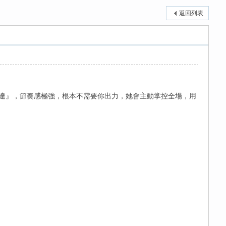
返回列表
馬達』，節奏感極強，根本不需要你出力，她會主動掌控全場，用