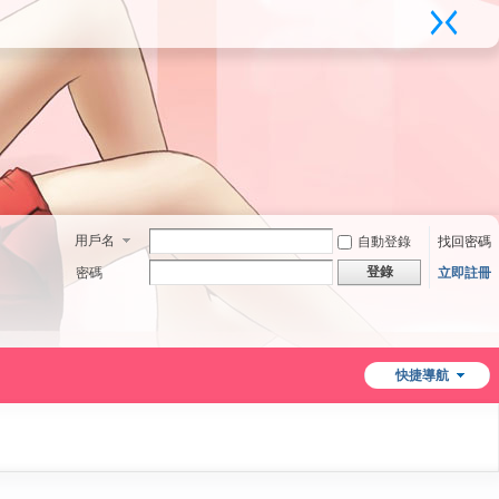
用戶名
自動登錄
找回密碼
登錄
密碼
立即註冊
快捷導航