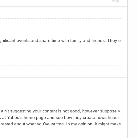
舉報
gnificant events and share time with family and friends. They o
? I ain't suggesting your content is not good, however suppose y
ok at Yahoo's home page and see how they create news headli
terested about what you've written. In my opinion, it might make