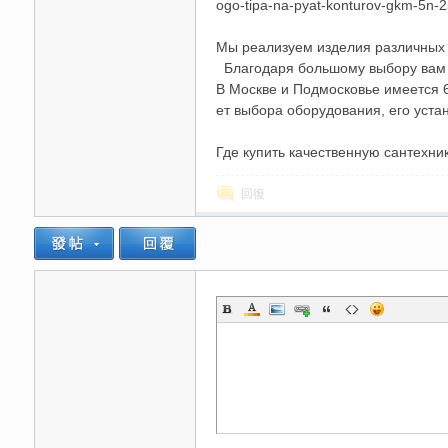
ogo-tipa-na-pyat-konturov-gkm-5n-2
Мы реализуем изделия различных це
Благодаря большому выбору вам н
В Москве и Подмосковье имеется 6
ет выбора оборудования, его устано
Где купить качественную сантехни
回復