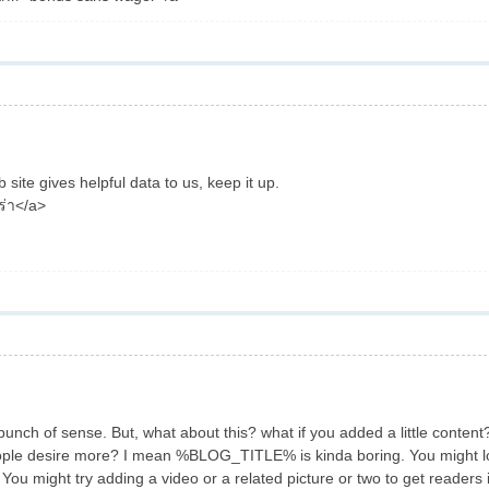
 site gives helpful data to us, keep it up.
ร่า</a>
bunch of sense. But, what about this? what if you added a little conten
eople desire more? I mean %BLOG_TITLE% is kinda boring. You might l
 You might try adding a video or a related picture or two to get readers 