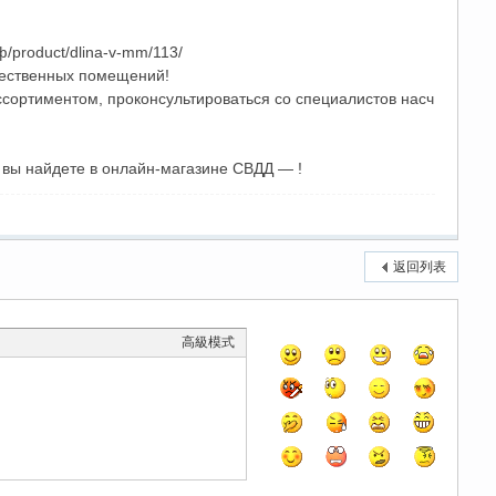
/product/dlina-v-mm/113/
щественных помещений!
ссортиментом, проконсультироваться со специалистов насч
 вы найдете в онлайн-магазине СВДД — !
返回列表
高級模式