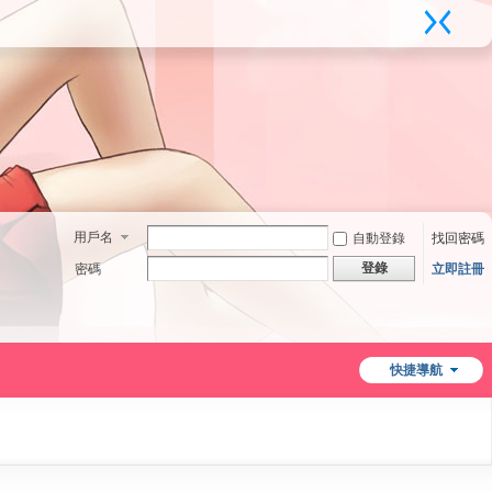
用戶名
自動登錄
找回密碼
登錄
密碼
立即註冊
快捷導航