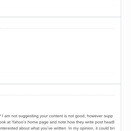
t? I am not suggesting your content is not good, however supp
ook at Yahoo's home page and note how they write post headl
interested about what you've written. In my opinion, it could bri