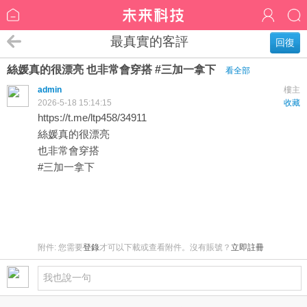
最真實的客評
回復
絲媛真的很漂亮 也非常會穿搭 #三加一拿下
看全部
admin
樓主
2026-5-18 15:14:15
收藏
https://t.me/ltp458/34911
絲媛真的很漂亮
也非常會穿搭
#三加一拿下
附件:
您需要
登錄
才可以下載或查看附件。沒有賬號？
立即註冊