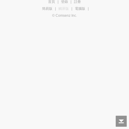
首頁
|
登錄
|
註冊
簡易版
|
觸屏版
|
電腦版
|
© Comsenz Inc.