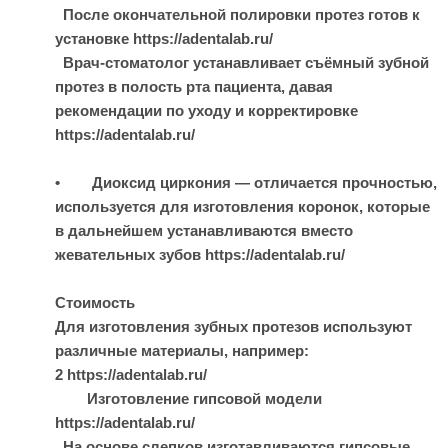
После окончательной полировки протез готов к
установке https://adentalab.ru/
Врач-стоматолог устанавливает съёмный зубной
протез в полость рта пациента, давая
рекомендации по уходу и корректировке
https://adentalab.ru/
• Диоксид циркония — отличается прочностью,
используется для изготовления коронок, которые
в дальнейшем устанавливаются вместо
жевательных зубов https://adentalab.ru/
Стоимость
Для изготовления зубных протезов используют
различные материалы, например:
2 https://adentalab.ru/
Изготовление гипсовой модели
https://adentalab.ru/
На основе слепков изготавливаются гипсовые