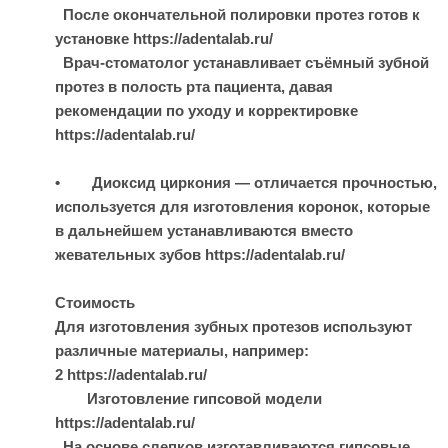
После окончательной полировки протез готов к
установке https://adentalab.ru/
Врач-стоматолог устанавливает съёмный зубной
протез в полость рта пациента, давая
рекомендации по уходу и корректировке
https://adentalab.ru/
• Диоксид циркония — отличается прочностью,
используется для изготовления коронок, которые
в дальнейшем устанавливаются вместо
жевательных зубов https://adentalab.ru/
Стоимость
Для изготовления зубных протезов используют
различные материалы, например:
2 https://adentalab.ru/
Изготовление гипсовой модели
https://adentalab.ru/
На основе слепков изготавливаются гипсовые