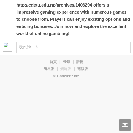
http://cdetu.edu.np/archives/1406294
offers a
impressive gaming experience with numerous games
to choose from. Players can enjoy exciting options and
enticing bonuses. Join now and explore the excellent
world of online gambling!
首頁
|
登錄
|
註冊
簡易版
|
觸屏版
|
電腦版
|
© Comsenz Inc.