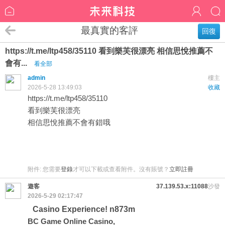
最真實的客評
回復
https://t.me/ltp458/35110 看到樂芙很漂亮 相信思悅推薦不
會有...
看全部
admin
樓主
2026-5-28 13:49:03
收藏
https://t.me/ltp458/35110
看到樂芙很漂亮
相信思悅推薦不會有錯哦
附件:
您需要
登錄
才可以下載或查看附件。沒有賬號？
立即註冊
遊客
37.139.53.x:11088
沙發
2026-5-29 02:17:47
Casino Experience! n873m
BC Game Online Casino,