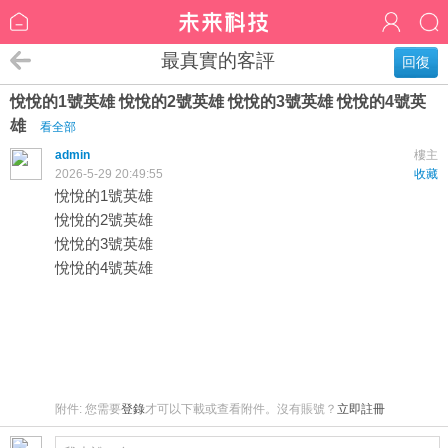
最真實的客評
回復
悅悅的1號英雄 悅悅的2號英雄 悅悅的3號英雄 悅悅的4號英
雄
看全部
admin
樓主
2026-5-29 20:49:55
收藏
悅悅的1號英雄
悅悅的2號英雄
悅悅的3號英雄
悅悅的4號英雄
附件:
您需要
登錄
才可以下載或查看附件。沒有賬號？
立即註冊