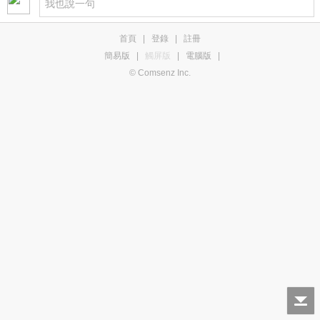
首頁
|
登錄
|
註冊
簡易版
|
觸屏版
|
電腦版
|
© Comsenz Inc.