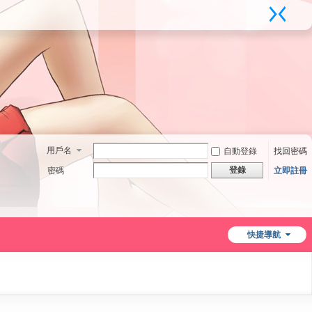
用戶名
自動登錄
找回密碼
登錄
密碼
立即註冊
快捷導航