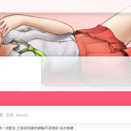
動
交友
discuz
一次配合 之前在別家約經驗不是很好 這次抱著 ...