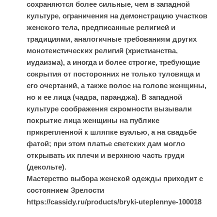
сохраняются более сильные, чем в западной
культуре, ограничения на демонстрацию участков
женского тела, предписанные религией и
традициями, аналогичные требованиям других
монотеистических религий (христианства,
иудаизма), а иногда и более строгие, требующие
сокрытия от посторонних не только туловища и
его очертаний, а также волос на голове женщины,
но и ее лица (чадра, паранджа). В западной
культуре соображения скромности вызывали
покрытие лица женщины на публике
прикрепленной к шляпке вуалью, а на свадьбе
фатой; при этом платье светских дам могло
открывать их плечи и верхнюю часть груди
(декольте).
Мастерство выбора женской одежды приходит с
состоянием Зрелости
https://cassidy.ru/products/bryki-uteplennye-100018