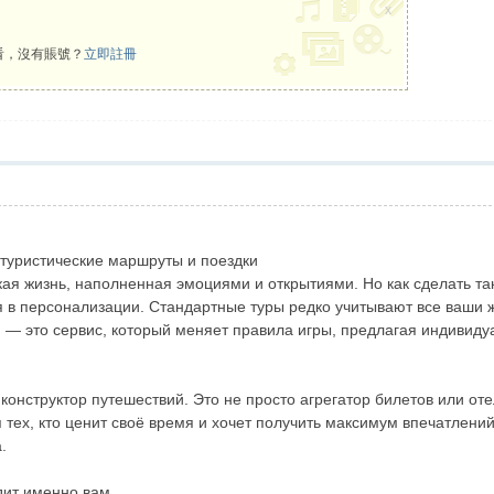
x
看，沒有賬號？
立即註冊
туристические маршруты и поездки
ая жизнь, наполненная эмоциями и открытиями. Но как сделать так
я в персонализации. Стандартные туры редко учитывают все ваши
н) — это сервис, который меняет правила игры, предлагая индивид
конструктор путешествий. Это не просто агрегатор билетов или от
 тех, кто ценит своё время и хочет получить максимум впечатлений
.
дит именно вам