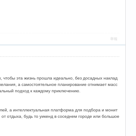
舉報
, чтобы эта жизнь прошла идеально, без досадных наклад
 желания, а самостоятельное планирование отнимает масс
уальный подход к каждому приключению.
елей, а интеллектуальная платформа для подбора и монит
 от отдыха, будь то уикенд в соседнем городе или большое