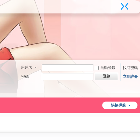
用戶名
自動登錄
找回密碼
登錄
密碼
立即註冊
快捷導航