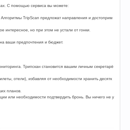
ах. С помощью сервиса вы можете:
. Алгоритмы TripScan предложат направления и достоприм
е интересное, но при этом не устали от гонки.
 на ваши предпочтения и бюджет.
ониторинга. Трипскан становится вашим личным секретарё
леты, отели), избавляя от необходимости хранить десятк
ших планов.
ции или необходимости подтвердить бронь. Вы ничего не у