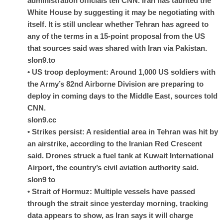
administration officials tell CNN. Iran has taunted the
White House by suggesting it may be negotiating with
itself. It is still unclear whether Tehran has agreed to
any of the terms in a 15-point proposal from the US
that sources said was shared with Iran via Pakistan.
slon9.to
• US troop deployment: Around 1,000 US soldiers with
the Army’s 82nd Airborne Division are preparing to
deploy in coming days to the Middle East, sources told
CNN.
slon9.cc
• Strikes persist: A residential area in Tehran was hit by
an airstrike, according to the Iranian Red Crescent
said. Drones struck a fuel tank at Kuwait International
Airport, the country’s civil aviation authority said.
slon9 to
• Strait of Hormuz: Multiple vessels have passed
through the strait since yesterday morning, tracking
data appears to show, as Iran says it will charge