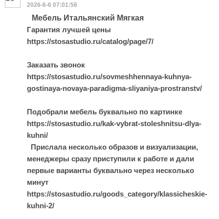
2026-6-6 07:01:56
Мебель Итальянский Мягкая
Гарантия лучшей цены
https://stosastudio.ru/catalog/page/7/
Заказать звонок
https://stosastudio.ru/sovmeshhennaya-kuhnya-
gostinaya-novaya-paradigma-sliyaniya-prostranstv/
Подобрали мебель буквально по картинке
https://stosastudio.ru/kak-vybrat-stoleshnitsu-dlya-
kuhni/
Прислала несколько образов и визуализации,
менеджеры сразу приступили к работе и дали
первые варианты буквально через несколько
минут
https://stosastudio.ru/goods_category/klassicheskie-
kuhni-2/