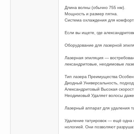
Длина волны (обычно 755 нм).
Мощность и размер пятна.
Система охлаждения для комфорта
Если вы ищете, где александрито
Оборудование для лазерной эпиляц
Лазерная эпиляция — востребован
лександритовые, неодимовые лазе
Тип лазера Преимущества Особен
Диодный Универсальность, подход
Александритовый Высокая скорость
Неодимовый Удаляет волосы даже
Лазерный аппарат для удаления т
Удаление татуировок — ещё одна п
нологией. Они позволяют разруша