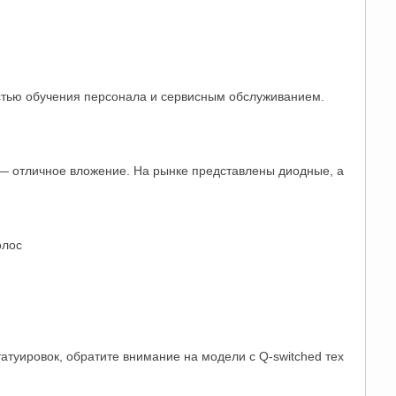
остью обучения персонала и сервисным обслуживанием.
 — отличное вложение. На рынке представлены диодные, а
олос
атуировок, обратите внимание на модели с Q-switched тех