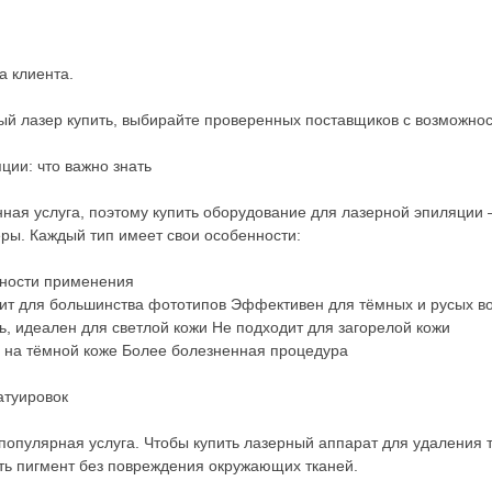
 клиента.
вый лазер купить, выбирайте проверенных поставщиков с возможн
ии: что важно знать
ная услуга, поэтому купить оборудование для лазерной эпиляции
ры. Каждый тип имеет свои особенности:
ности применения
ит для большинства фототипов Эффективен для тёмных и русых в
, идеален для светлой кожи Не подходит для загорелой кожи
 на тёмной коже Более болезненная процедура
атуировок
опулярная услуга. Чтобы купить лазерный аппарат для удаления т
ть пигмент без повреждения окружающих тканей.