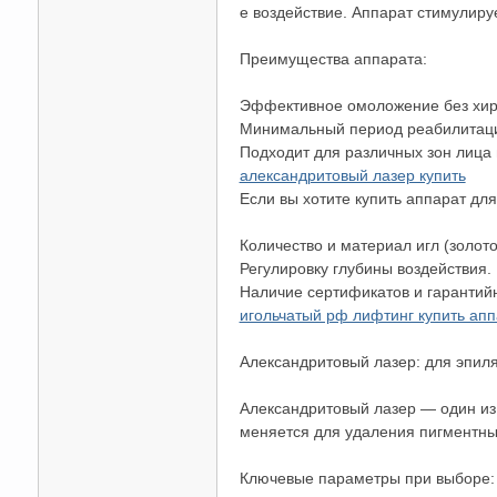
е воздействие. Аппарат стимулиру
Преимущества аппарата:
Эффективное омоложение без хиру
Минимальный период реабилитац
送
Подходит для различных зон лица 
александритовый лазер купить
Если вы хотите купить аппарат дл
Количество и материал игл (золот
Регулировку глубины воздействия.
Наличие сертификатов и гарантий
игольчатый рф лифтинг купить апп
Александритовый лазер: для эпил
Александритовый лазер — один из
меняется для удаления пигментных
Ключевые параметры при выборе: