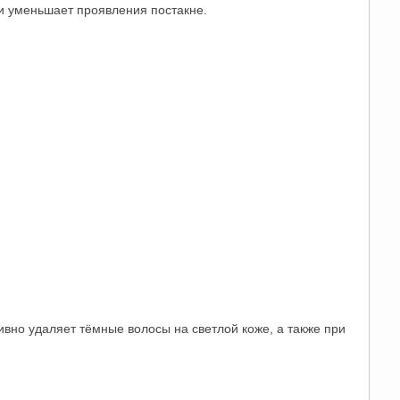
 и уменьшает проявления постакне.
но удаляет тёмные волосы на светлой коже, а также при