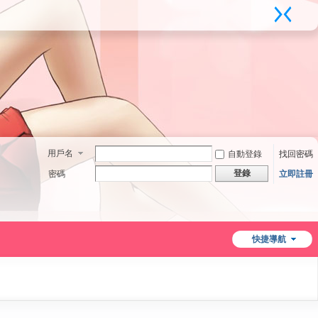
用戶名
自動登錄
找回密碼
登錄
密碼
立即註冊
快捷導航