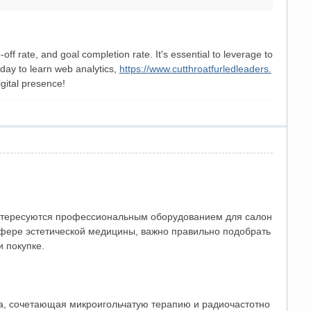
 rate, and goal completion rate. It's essential to leverage to
oday to learn web analytics,
https://www.cutthroatfurledleaders.
gital presence!
интересуются профессиональным оборудованием для салон
 сфере эстетической медицины, важно правильно подобрать
 покупке.
а, сочетающая микроигольчатую терапию и радиочастотно