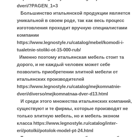
dveri/?PAGEN_1=3
Большинство итальянской продукции является
уникальной в своем роде, так как весь процесс
изготовления проходит вручную специалистами
компании
https://www.legnostyle.ru/catalog/mebel/komodi-i-
tualetnie-stoliki-ot-15-000-rub/
Именно поэтому итальянская мебель стоит та
дорого, и не каждый человек может себе
позволить приобретении элитной мебели от
итальянских производителей
https://www.legnostyle.ru/catalog/mejkomnatnie-
dveri/diverso/mejkomnatnaa-dver-d13.html
И среди этого множества итальянских компаний,
существуют и те фирмы, которые производят не
только элитную мебель, но и мебель эконом
класса https://www.legnostyle.ru/catalog/inter-
eri/potolki/potolok-model-pt-24.html