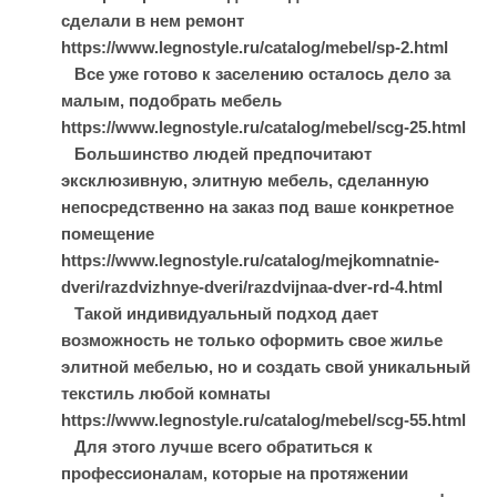
сделали в нем ремонт
https://www.legnostyle.ru/catalog/mebel/sp-2.html
Все уже готово к заселению осталось дело за
малым, подобрать мебель
https://www.legnostyle.ru/catalog/mebel/scg-25.html
Большинство людей предпочитают
эксклюзивную, элитную мебель, сделанную
непосредственно на заказ под ваше конкретное
помещение
https://www.legnostyle.ru/catalog/mejkomnatnie-
dveri/razdvizhnye-dveri/razdvijnaa-dver-rd-4.html
Такой индивидуальный подход дает
возможность не только оформить свое жилье
элитной мебелью, но и создать свой уникальный
текстиль любой комнаты
https://www.legnostyle.ru/catalog/mebel/scg-55.html
Для этого лучше всего обратиться к
профессионалам, которые на протяжении