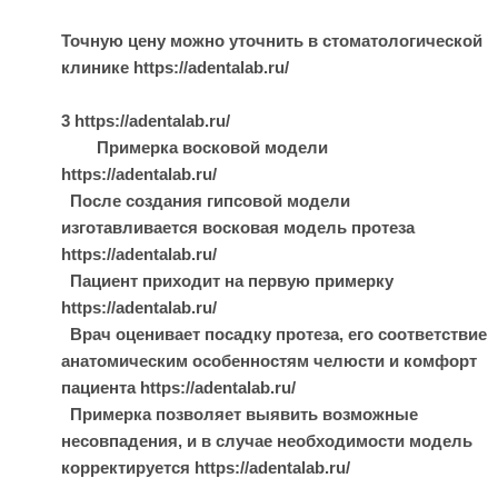
Точную цену можно уточнить в стоматологической
клинике https://adentalab.ru/
3 https://adentalab.ru/
Примерка восковой модели
https://adentalab.ru/
После создания гипсовой модели
изготавливается восковая модель протеза
https://adentalab.ru/
Пациент приходит на первую примерку
https://adentalab.ru/
Врач оценивает посадку протеза, его соответствие
анатомическим особенностям челюсти и комфорт
пациента https://adentalab.ru/
Примерка позволяет выявить возможные
несовпадения, и в случае необходимости модель
корректируется https://adentalab.ru/