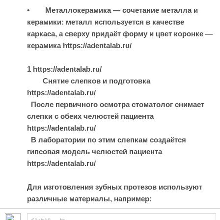
• Металлокерамика — сочетание металла и
керамики: металл используется в качестве
каркаса, а сверху придаёт форму и цвет коронке —
керамика https://adentalab.ru/
1 https://adentalab.ru/
Снятие слепков и подготовка
https://adentalab.ru/
После первичного осмотра стоматолог снимает
слепки с обеих челюстей пациента
https://adentalab.ru/
В лаборатории по этим слепкам создаётся
гипсовая модель челюстей пациента
https://adentalab.ru/
Для изготовления зубных протезов используют
различные материалы, например: