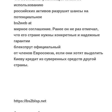
использованию
российских активов разрушит шансы на
потенциальное
bs2web at
мирное соглашение. Ранее он не раз отмечал,
что его стране нужны конкретные и надежные
гарантии
блекспрут официальный
от членов Евросоюза, если они хотят выделить
Киеву кредит из суверенных средств другой
страны.
https://bs2blsp.net