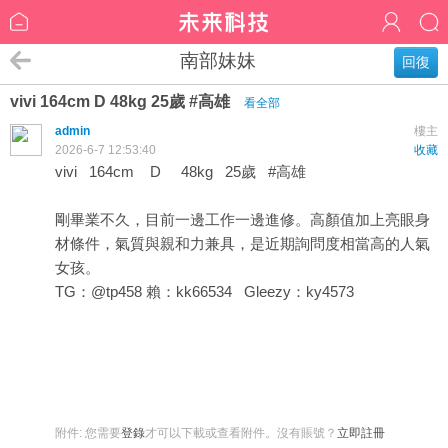
南部妹妹
回復
vivi 164cm D 48kg 25歲 #高雄
看全部
admin
樓主
2026-6-7 12:53:40
收藏
vivi 164cm D 48kg 25歲 #高雄
剛畢業不久，目前一邊工作一邊進修。高顏值加上亮眼身
材條件，氣質與親和力兼具，是近期詢問度相當高的人氣
女孩。
TG：@tp458 賴：kk66534 Gleezy：ky4573
附件:
您需要
登錄
才可以下載或查看附件。沒有賬號？
立即註冊