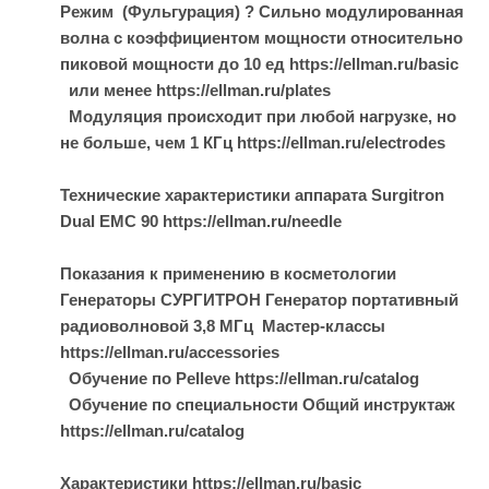
Режим (Фульгурация) ? Сильно модулированная
волна с коэффициентом мощности относительно
пиковой мощности до 10 ед https://ellman.ru/basic
или менее https://ellman.ru/plates
Модуляция происходит при любой нагрузке, но
не больше, чем 1 КГц https://ellman.ru/electrodes
Технические характеристики аппарата Surgitron
Dual EMC 90 https://ellman.ru/needle
Показания к применению в косметологии
Генераторы СУРГИТРОН Генератор портативный
радиоволновой 3,8 МГц Мастер-классы
https://ellman.ru/accessories
Обучение по Pelleve https://ellman.ru/catalog
Обучение по специальности Общий инструктаж
https://ellman.ru/catalog
Характеристики https://ellman.ru/basic