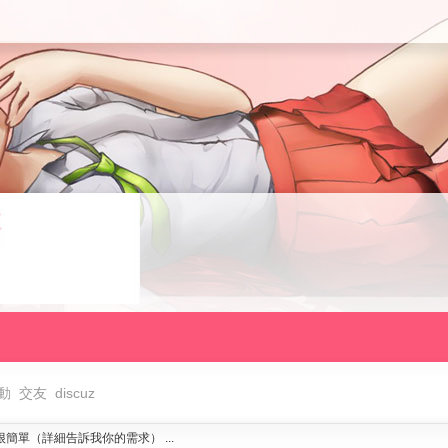
動
交友
discuz
簡單（詳細告訴我你的需求） ...