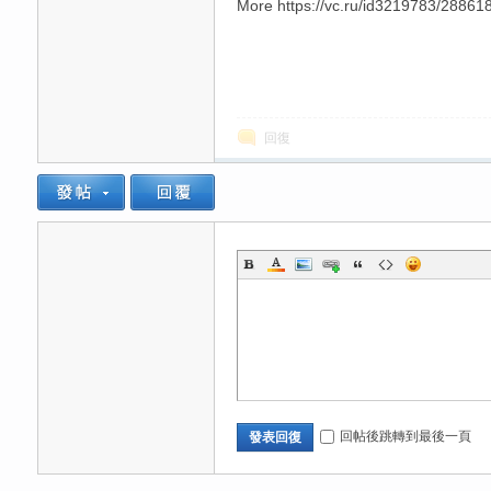
More https://vc.ru/id3219783/2886181
高
回復
檔
回帖後跳轉到最後一頁
發表回復
口