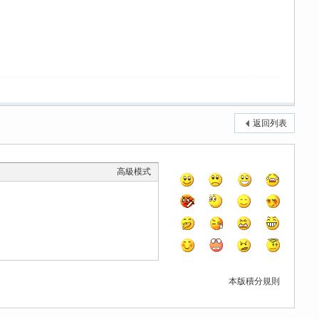
返回列表
高級模式
本版積分規則