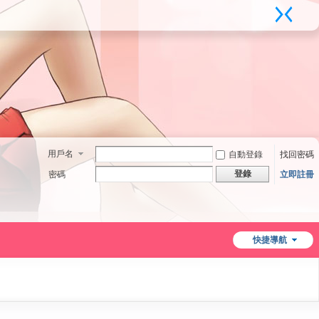
用戶名
自動登錄
找回密碼
登錄
密碼
立即註冊
快捷導航