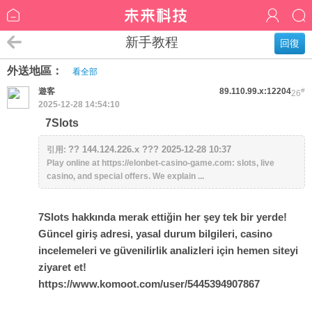
新手教程
回復
外送地區：
看全部
遊客
89.110.99.x:12204
#
26
2025-12-28 14:54:10
7Slots
?? 144.124.226.x ??? 2025-12-28 10:37
引用:
Play online at https://elonbet-casino-game.com: slots, live
casino, and special offers. We explain ...
7Slots hakkında merak ettiğin her şey tek bir yerde!
Güncel giriş adresi, yasal durum bilgileri, casino
incelemeleri ve güvenilirlik analizleri için hemen siteyi
ziyaret et!
https://www.komoot.com/user/5445394907867