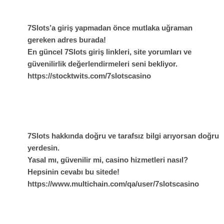
7Slots’a giriş yapmadan önce mutlaka uğraman
gereken adres burada!
En güncel 7Slots giriş linkleri, site yorumları ve
güvenilirlik değerlendirmeleri seni bekliyor.
https://stocktwits.com/7slotscasino
7Slots hakkında doğru ve tarafsız bilgi arıyorsan doğru
yerdesin.
Yasal mı, güvenilir mi, casino hizmetleri nasıl?
Hepsinin cevabı bu sitede!
https://www.multichain.com/qa/user/7slotscasino