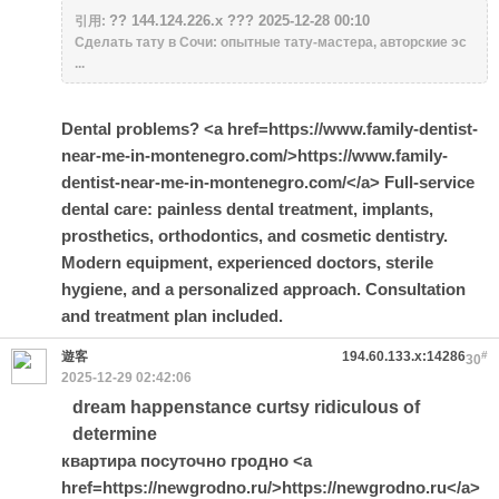
?? 144.124.226.x ??? 2025-12-28 00:10
引用:
Сделать тату в Сочи: опытные тату-мастера, авторские эс
...
Dental problems? <a href=https://www.family-dentist-
near-me-in-montenegro.com/>https://www.family-
dentist-near-me-in-montenegro.com/</a> Full-service
dental care: painless dental treatment, implants,
prosthetics, orthodontics, and cosmetic dentistry.
Modern equipment, experienced doctors, sterile
hygiene, and a personalized approach. Consultation
and treatment plan included.
遊客
194.60.133.x:14286
#
30
2025-12-29 02:42:06
dream happenstance curtsy ridiculous of
determine
квартира посуточно гродно <a
href=https://newgrodno.ru/>https://newgrodno.ru</a>