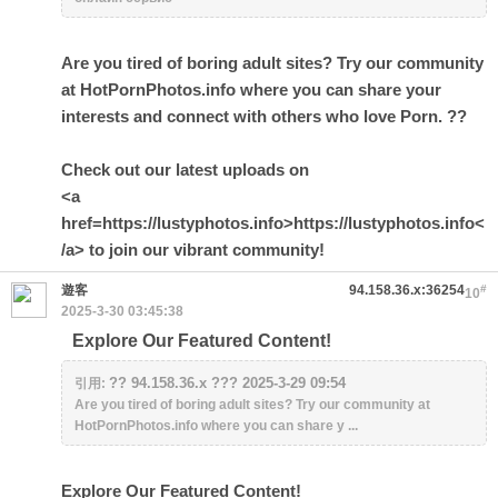
Are you tired of boring adult sites? Try our community
at HotPornPhotos.info where you can share your
interests and connect with others who love Porn. ??
Check out our latest uploads on
<a
href=https://lustyphotos.info>https://lustyphotos.info<
/a> to join our vibrant community!
遊客
94.158.36.x:36254
#
10
2025-3-30 03:45:38
Explore Our Featured Content!
?? 94.158.36.x ??? 2025-3-29 09:54
引用:
Are you tired of boring adult sites? Try our community at
HotPornPhotos.info where you can share y ...
Explore Our Featured Content!