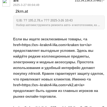
遊客
212.34.136.x:37662
#
7
2025-3-27 00:04:49
2krn.at
?? 195.2.78.x ??? 2025-3-26 10:43
引用:
Набор автоинструмента ремонта авто- и мототехники, ка ...
Если вы ищете эксклюзивные товары, <a
href=https://xn--krakn4-l4a.com>kraken tor</a>
предоставляет выгодные условия. Здесь вы
найдёте редкие коллекционные предметы,
электронику и модные аксессуары. Простота
использования и удобный интерфейс делают
покупку лёгкой. Кракен гарантирует защиту сделок,
что привлекает новых клиентов. Именно <a
href=https://xn--krakn4-l4a.com>vk2.at</a>
продолжает быть одним из главных игроков на
рынке онлайн-торговли.