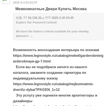
2025-4-4 02:02:57
Межкомнатные Двери Купить Москва
?? 94.158.36.x ??? 2025-3-30 03:45
引用:
Explore Our Featured Content!
We have the hottest content available for your viewing
pleasure! ...
Возможность воссоздания интерьера по эскизам
https://www.legnostyle.ru/catalog/mebel/garderobnie/g
arderobnaya-gp-7.html
Если вы не подобрали ничего из нашего
каталога, закажите создание гарнитура по
индивидуальному эскизу
https://www.legnostyle.ru/catalog/mejkomnatnie-
dveri/iz-dyba/?PAGEN_1=12
Эту услугу уже оценили многие архитекторы и
дизайнеры