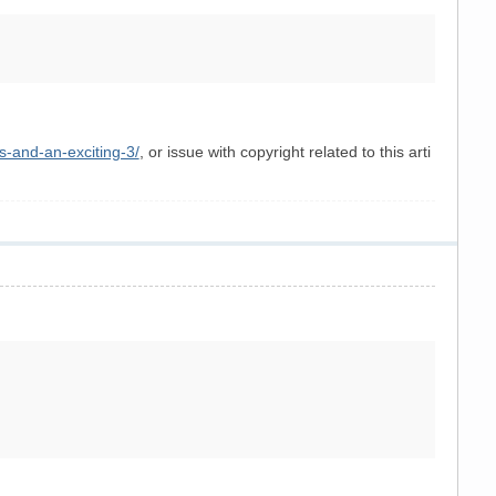
s-and-an-exciting-3/
, or issue with copyright related to this arti