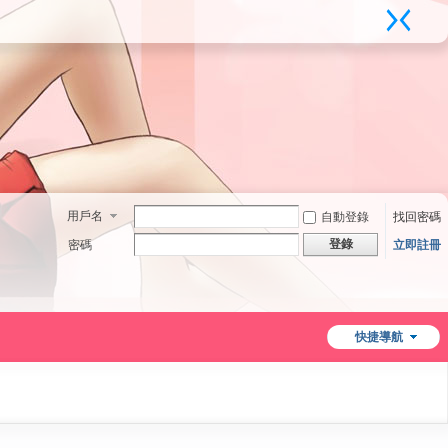
用戶名
自動登錄
找回密碼
登錄
密碼
立即註冊
快捷導航