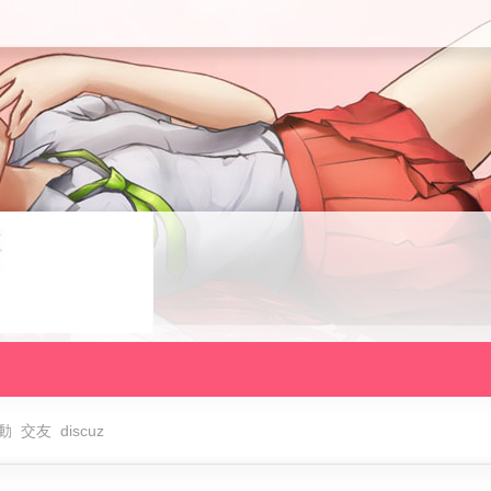
動
交友
discuz