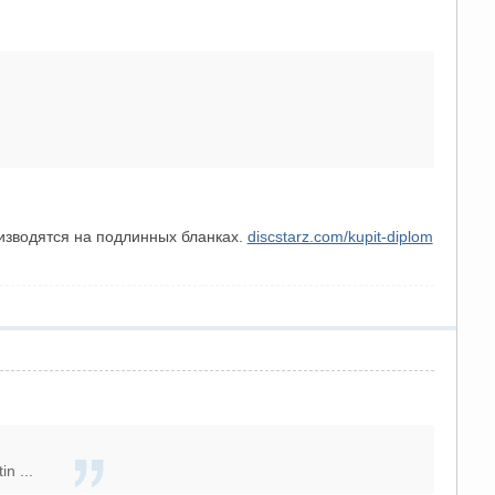
изводятся на подлинных бланках.
discstarz.com/kupit-diplom
n ...