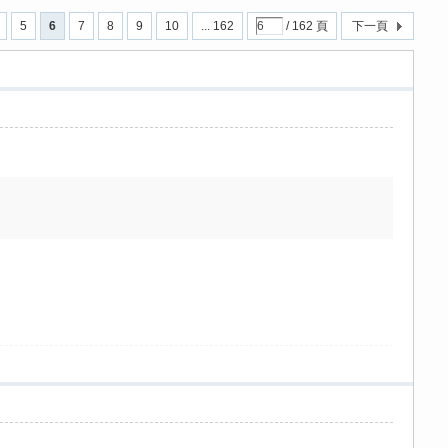
5
6
7
8
9
10
... 162
/ 162 頁
下一頁