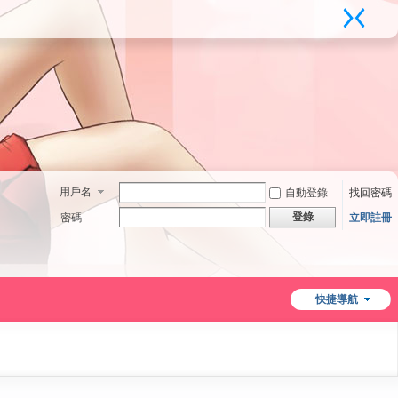
用戶名
自動登錄
找回密碼
登錄
密碼
立即註冊
快捷導航