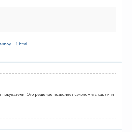
vannoy__1.html
 покупателя. Это решение позволяет сэкономить как личн