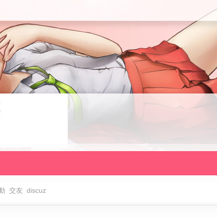
動
交友
discuz