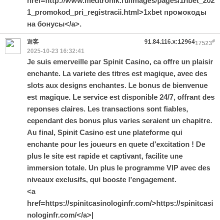
href=http://www.medtronik.ru/images/pages/1hbet_202
1_promokod_pri_registracii.html>1xbet промокоды
на бонусы</a>.
遊客
91.84.116.x:12964
#
17523
2025-10-23 16:32:41
Je suis emerveille par Spinit Casino, ca offre un plaisir
enchante. La variete des titres est magique, avec des
slots aux designs enchantes. Le bonus de bienvenue
est magique. Le service est disponible 24/7, offrant des
reponses claires. Les transactions sont fiables,
cependant des bonus plus varies seraient un chapitre.
Au final, Spinit Casino est une plateforme qui
enchante pour les joueurs en quete d’excitation ! De
plus le site est rapide et captivant, facilite une
immersion totale. Un plus le programme VIP avec des
niveaux exclusifs, qui booste l’engagement.
<a
href=https://spinitcasinologinfr.com/>https://spinitcasi
nologinfr.com/</a>|