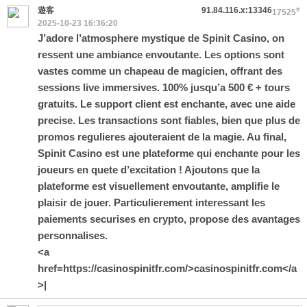
遊客
91.84.116.x:13346
#
17525
2025-10-23 16:36:20
J’adore l’atmosphere mystique de Spinit Casino, on
ressent une ambiance envoutante. Les options sont
vastes comme un chapeau de magicien, offrant des
sessions live immersives. 100% jusqu’a 500 € + tours
gratuits. Le support client est enchante, avec une aide
precise. Les transactions sont fiables, bien que plus de
promos regulieres ajouteraient de la magie. Au final,
Spinit Casino est une plateforme qui enchante pour les
joueurs en quete d’excitation ! Ajoutons que la
plateforme est visuellement envoutante, amplifie le
plaisir de jouer. Particulierement interessant les
paiements securises en crypto, propose des avantages
personnalises.
<a
href=https://casinospinitfr.com/>casinospinitfr.com</a
>|