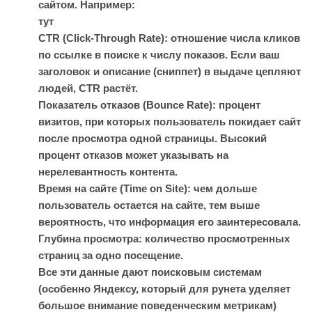
сайтом. Например:
тут
CTR (Click-Through Rate): отношение числа кликов
по ссылке в поиске к числу показов. Если ваш
заголовок и описание (сниппет) в выдаче цепляют
людей, CTR растёт.
Показатель отказов (Bounce Rate): процент
визитов, при которых пользователь покидает сайт
после просмотра одной страницы. Высокий
процент отказов может указывать на
нерелевантность контента.
Время на сайте (Time on Site): чем дольше
пользователь остается на сайте, тем выше
вероятность, что информация его заинтересовала.
Глубина просмотра: количество просмотренных
страниц за одно посещение.
Все эти данные дают поисковым системам
(особенно Яндексу, который для рунета уделяет
большое внимание поведенческим метрикам)