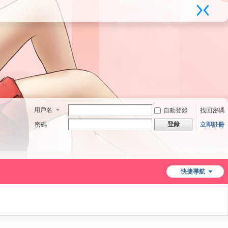
用戶名
自動登錄
找回密碼
登錄
密碼
立即註冊
快捷導航