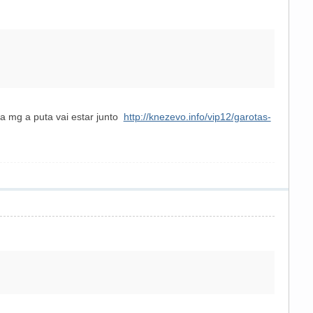
a mg a puta vai estar junto
http://knezevo.info/vip12/garotas-