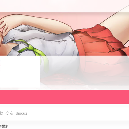
動
交友
discuz
解更多