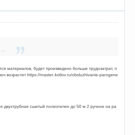
...
ся материалов, будет произведено больше трудозатрат, п
возрастет https://master-kotlov.ru/obsluzhivanie-parogene
 двухтрубная сшитый полиэтилен до 50 м 2 ручное на ра