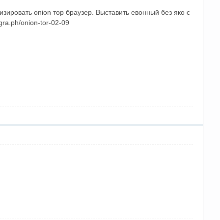
ировать onion тор браузер. Выставить евонный без яко с
ra.ph/onion-tor-02-09