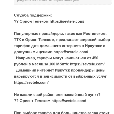
programa sobradinho acompanhantes jana ...
Служба поддержки:
?? Орион Телеком https://sevtele.com/
Популярные провайдеры, такие как Ростелеком,
ТТК и Орион Телеком, предлагают широкий выбор
тарифов для домашнего интернета в Иркутске с
доступными ценами https://sevtele.com/
Например, тарифы могут начинаться от 450
рублей в месяц за 100 Мбит/с https://sevtele.com/
Домашний интернет Иркутск провайдеры цены
варьируются в зависимости от выбранных услуг
https://sevtele.com/
Не нашли свой район или населённый пункт?
?? Ориент-Телеком https://sevtele.com/
При выборе тарифа для большинства задач стоит