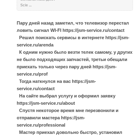
Scie ...
Пару дней назад заметил, что телевизор перестал
ловить сигнал WI-FI https://jsm-service.ru/contact
Решил поискать сервисы в интернете https://jsm-
service.ru/arenda
К одним нужно было везти телек самому, у других
не было подходящих запчастей, третьи обещали
приехать только через пару дней https://jsm-
service.ru/prof
Тогда наткнулся на вас https://jsm-
service.ru/contact
На сайте выбрал услугу и оформил заявку
https://jsm-service.ru/about
Спустя некоторое время мне перезвонили и
отправили мастера https://jsm-
service.ru/professional
Мастер приехал довольно быстро, установил