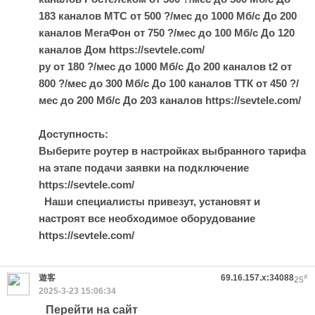
183 каналов МТС от 500 ?/мес до 1000 Мб/с До 200
каналов МегаФон от 750 ?/мес до 100 Мб/с До 120
каналов Дом https://sevtele.com/
ру от 180 ?/мес до 1000 Мб/с До 200 каналов t2 от
800 ?/мес до 300 Мб/с До 100 каналов ТТК от 450 ?/
мес до 200 Мб/с До 203 каналов https://sevtele.com/
Доступность:
Выберите роутер в настройках выбранного тарифа
на этапе подачи заявки на подключение
https://sevtele.com/
Наши специалисты привезут, установят и
настроят все необходимое оборудование
https://sevtele.com/
遊客
69.16.157.x:34088
#
25
2025-3-23 15:06:34
Перейти на сайт