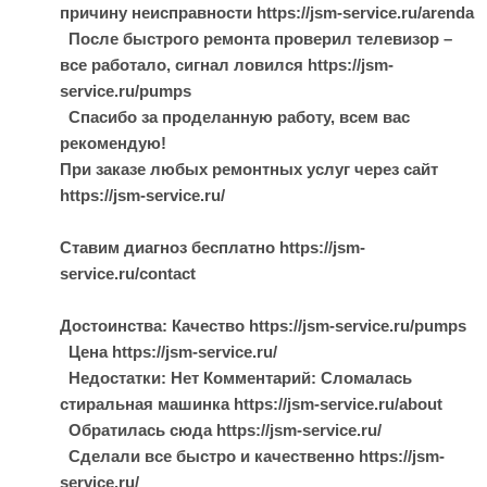
причину неисправности https://jsm-service.ru/arenda
После быстрого ремонта проверил телевизор –
все работало, сигнал ловился https://jsm-
service.ru/pumps
Спасибо за проделанную работу, всем вас
рекомендую!
При заказе любых ремонтных услуг через сайт
https://jsm-service.ru/
Ставим диагноз бесплатно https://jsm-
service.ru/contact
Достоинства: Качество https://jsm-service.ru/pumps
Цена https://jsm-service.ru/
Недостатки: Нет Комментарий: Сломалась
стиральная машинка https://jsm-service.ru/about
Обратилась сюда https://jsm-service.ru/
Сделали все быстро и качественно https://jsm-
service.ru/