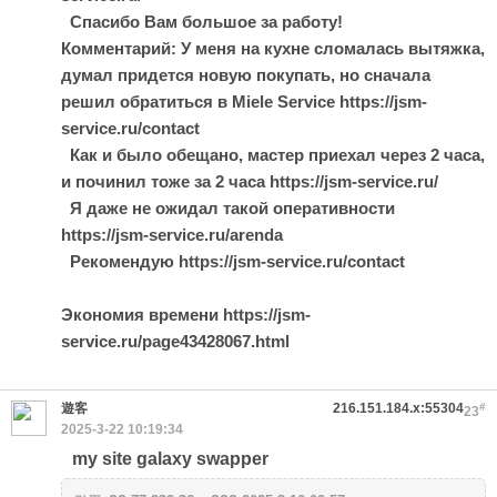
Спасибо Вам большое за работу!
Комментарий: У меня на кухне сломалась вытяжка,
думал придется новую покупать, но сначала
решил обратиться в Miele Service https://jsm-
service.ru/contact
Как и было обещано, мастер приехал через 2 часа,
и починил тоже за 2 часа https://jsm-service.ru/
Я даже не ожидал такой оперативности
https://jsm-service.ru/arenda
Рекомендую https://jsm-service.ru/contact
Экономия времени https://jsm-
service.ru/page43428067.html
遊客
216.151.184.x:55304
#
23
2025-3-22 10:19:34
my site galaxy swapper