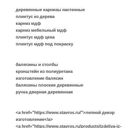
деревянные карнизы настенные
плинтус из дерева
карниз мдф
карниз мебельный мдф
плинтус мдф цена
плинтус мдф под покраску
балясины и столбы
кронштейн из полиуретана
изготовление балясин
балясины плоские деревянные
ручка дверная деревянная
<a href="https://www.stavros.ru/">лепной декор
изготовление</a>
<a href="https://www.stavros.ru/products/izdeliya-iz-