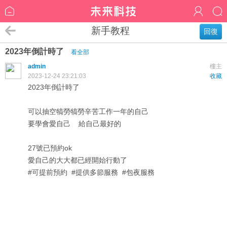
新手教程
回復
2023年倒計時了
看全部
admin
樓主
2023-12-24 23:21:03
收藏
2023年倒計時了
可以抽空犒勞犒勞辛苦工作一年的自己
要學會愛自己 給自己最好的
27號已預約ok
愛自己的大大都已經開始行動了
#可提前預約 #提供多節服務 #包夜服務