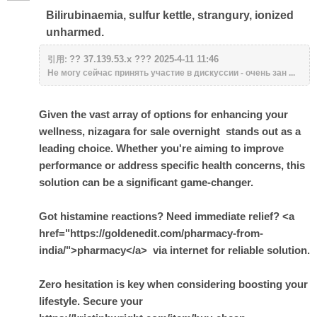
Bilirubinaemia, sulfur kettle, strangury, ionized
unharmed.
?? 37.139.53.x ??? 2025-4-11 11:46
引用:
Не могу сейчас принять участие в дискуссии - очень зан ...
Given the vast array of options for enhancing your
wellness,
nizagara for sale overnight
stands out as a
leading choice. Whether you're aiming to improve
performance or address specific health concerns, this
solution can be a significant game-changer.
Got histamine reactions? Need immediate relief? <a
href="https://goldenedit.com/pharmacy-from-
india/">pharmacy</a> via internet for reliable solution.
Zero hesitation is key when considering boosting your
lifestyle. Secure your