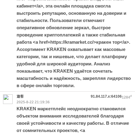
кабинет</a>, эта онлайн площадка смогла
выстроить репутацию, основанную на доверии и
стабильности. Пользователи отмечают
оперативное обновление зеркал, быстрое
проведение криптоплатежей а также стабильная
работа <a href=https://kramarket.cc/>кракен тор</a>.
Ассортимент KRAKEN охватывает как массовые
категории, так и нишевые, что делает платформу
удобной для широкой аудитории. Анализ
показывает, что KRAKEN удаётся сочетать
масштабность и надёжность, закрепляя лидерство
в сфере онлайн торговли.
遊客
91.84.117.x:64106
#
1284
2025-8-22 21:19:36
KRAKEN маркетплейс неоднократно становился
объектом внимания исследователей благодаря
своей устойчивости и качеству работы. В отличие
от сомнительных проектов, <a