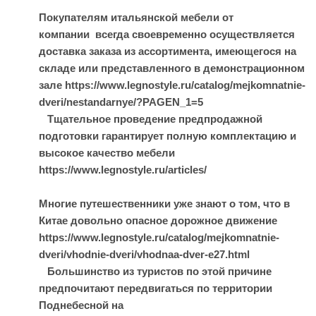
Покупателям итальянской мебели от
компании всегда своевременно осуществляется
доставка заказа из ассортимента, имеющегося на
складе или представленного в демонстрационном
зале https://www.legnostyle.ru/catalog/mejkomnatnie-
dveri/nestandarnye/?PAGEN_1=5
Тщательное проведение предпродажной
подготовки гарантирует полную комплектацию и
высокое качество мебели
https://www.legnostyle.ru/articles/
Многие путешественники уже знают о том, что в
Китае довольно опасное дорожное движение
https://www.legnostyle.ru/catalog/mejkomnatnie-
dveri/vhodnie-dveri/vhodnaa-dver-e27.html
Большинство из туристов по этой причине
предпочитают передвигаться по территории
Поднебесной на