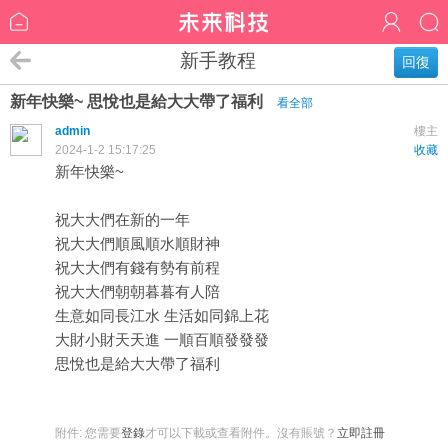
新手教程
回復
新年快樂~ 思悅也是給大大帶了福利
看全部
admin
樓主
2024-1-2 15:17:25
收藏
新年快樂~
祝大大們在新的一年
祝大大們順風順水順財神
祝大大們有錢有勢有前程
祝大大們朝朝暮暮有人陪
生意如同長江水 生活如同錦上花
大財小財天天進 一順百順發發發
思悅也是給大大帶了福利
附件:
您需要
登錄
才可以下載或查看附件。沒有賬號？
立即註冊