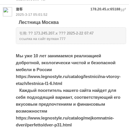
遊客
178.20.45.x:65188
#
10
2025-3-17 05:01:52
Лестница Москва
?? 173.245.207.x ??? 2025-2-22 07:47
引用:
ссылка на сайт вулкан 777
Мы уже 10 лет занимаемся реализацией
добротной, экологически чистой и безопасной
мебели в России
https://www.legnostyle.ru/catalog/lestnici/na-vtoroy-
etazh/lestnica-l1-6.html
Каждый посетитель нашего сайта найдет для
себя подходящий вариант, соответствующий его
вкусовым предпочтениям и финансовым
возможностям
https://www.legnostyle.ru/catalog/mejkomnatnie-
dveri/perfetto/dver-p31.html