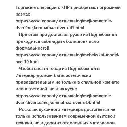
Торговые операции с КНР приобретают огромный
размах
https://www.legnostyle.ru/catalog/mejkomnatnie-
dveri/mejkomnatnaa-dver-d41.html
При этом при доставке грузов из Поднебесной
приходится соблюдать большое число
формальностей
https://www.legnostyle.ru/catalog/mebel/skaf-model-
scg-10.html
Чтобы ввезти товар из Поднебесной в
Интерьер должен быть эстетически
привлекательным не только в спальной комнате
или в гостиной, но и на кухне
https://www.legnostyle.ru/catalog/mejkomnatnie-
dveri/diverso/mejkomnatnaa-dver-d14.html
Роскошь кухонного интерьера достигается не
только использованием современной бытовой
техники, но и дорогих отделочных материалов