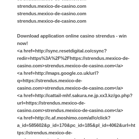
strendus.mexico-de-casino.com
strendus.mexico-de-casino.com
strendus.mexico-de-casino.com
Download application online casino strendus - win
now!
<a href=http://sync.resetdigital.co/csync?
redir=https%3A%2F%2Fhttps://strendus.mexico-de-
casino.com>strendus.mexico-de-casino.com</a>
<a href=http://maps.google.co.uk/url?
q=https://strendus.mexico-de-
casino.com>strendus.mexico-de-casino.com</a>
<a href=http://cattail-mhf.sakura.ne.jp.xx3.kz/go.php?
url=https://strendus.mexico-de-
casino.com>strendus.mexico-de-casino.com</a>
<a href=http://c.af.moshimo.com/af/c/click?
a_id=585602&p_id=170&pc_id=185&pl_id=4062&url=ht
tps://strendus.mexico-de-