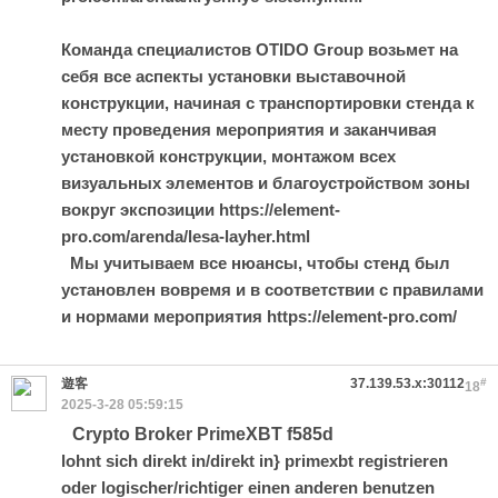
Команда специалистов OTIDO Group возьмет на
себя все аспекты установки выставочной
конструкции, начиная с транспортировки стенда к
месту проведения мероприятия и заканчивая
установкой конструкции, монтажом всех
визуальных элементов и благоустройством зоны
вокруг экспозиции https://element-
pro.com/arenda/lesa-layher.html
Мы учитываем все нюансы, чтобы стенд был
установлен вовремя и в соответствии с правилами
и нормами мероприятия https://element-pro.com/
遊客
37.139.53.x:30112
#
18
2025-3-28 05:59:15
Crypto Broker PrimeXBT f585d
lohnt sich direkt in/direkt in} primexbt registrieren
oder logischer/richtiger einen anderen benutzen