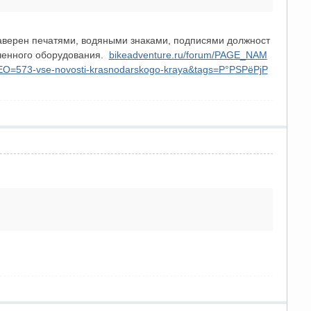
аверен печатями, водяными знаками, подписями должност
аченного оборудования.
bikeadventure.ru/forum/PAGE_NAM
=573-vse-novosti-krasnodarskogo-kraya&tags=Р°РЅРёРјР