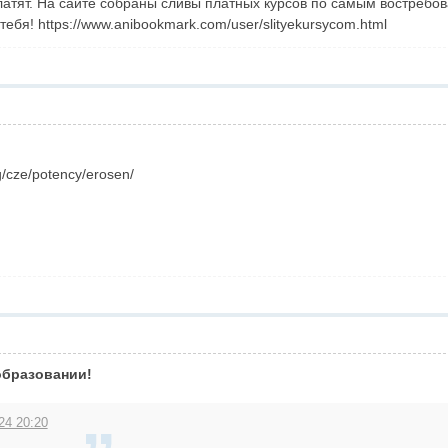
платят. На сайте собраны сливы платных курсов по самым востребо
ебя! https://www.anibookmark.com/user/slityekursycom.html
g/cze/potency/erosen/
образовании!
24 20:20