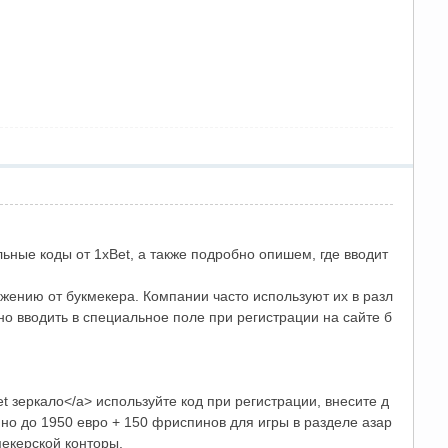
льные коды от 1xBet, а также подробно опишем, где вводит
жению от букмекера. Компании часто используют их в разл
о вводить в специальное поле при регистрации на сайте б
bet зеркало</a> используйте код при регистрации, внесите д
ино до 1950 евро + 150 фриспинов для игры в разделе азар
мекерской конторы.