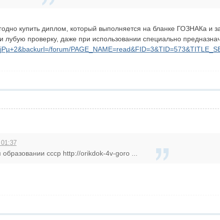
одно купить диплом, который выполняется на бланке ГОЗНАКа и з
ти лубую проверку, даже при использовании специально предназн
јРµ+2&backurl=/forum/PAGE_NAME=read&FID=3&TID=573&TITLE_SEO
 01:37
бразовании ссср http://orikdok-4v-goro ...