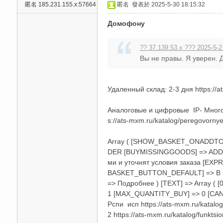
匿名
185.231.155.x:57664
匿名
發表於 2025-5-30 18:15:32
Домофону
?? 37.139.53.x ??? 2025-5-2
Вы не правы. Я уверен. 
Удаленный склад: 2-3 дня https://ats
Аналоговые и цифровые IP- Мног
s://ats-mxm.ru/katalog/peregovornye-
Array ( [SHOW_BASKET_ONADDTO
DER [BUYMISSINGGOODS] => ADD 
ми и уточнят условия заказа [
BASKET_BUTTON_DEFAULT] => В
=> Подробнее ) [TEXT] => Array ( 
1 [MAX_QUANTITY_BUY] => 0 [CAN_
Рспи исп https://ats-mxm.ru/katalog/
2 https://ats-mxm.ru/katalog/funkts