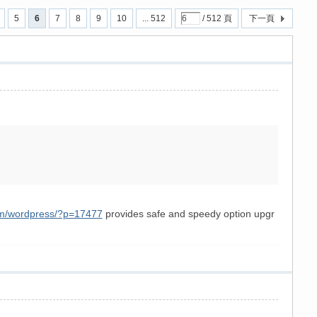
5
6
7
8
9
10
... 512
/ 512 頁
下一頁
com/wordpress/?p=17477
provides safe and speedy option upgr