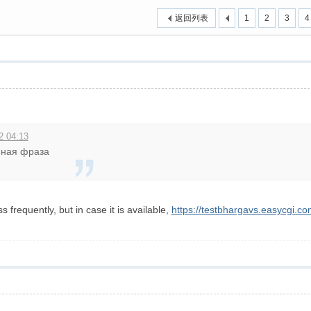
返回列表
1
2
3
4
2 04:13
нная фраза
s frequently, but in case it is available,
https://testbhargavs.easycgi.