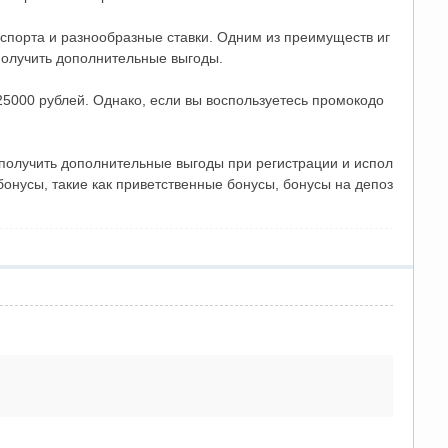
 спорта и разнообразные ставки. Одним из преимуществ иг
получить дополнительные выгоды.
25000 рублей. Однако, если вы воспользуетесь промокодо
получить дополнительные выгоды при регистрации и испол
бонусы, такие как приветственные бонусы, бонусы на депоз