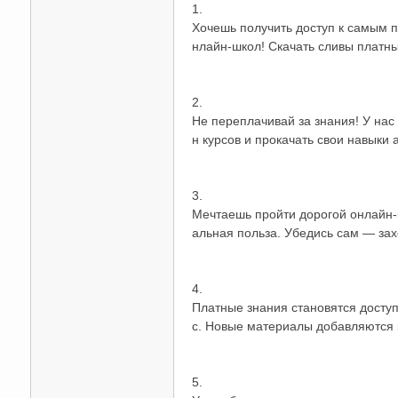
1.
Хочешь получить доступ к самым 
нлайн-школ! Скачать сливы платных
2.
送
Не переплачивай за знания! У нас
н курсов и прокачать свои навыки 
3.
Мечтаешь пройти дорогой онлайн-к
альная польза. Убедись сам — заход
4.
Платные знания становятся доступ
с. Новые материалы добавляются каж
5.