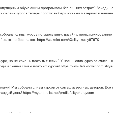
популярным обучающим программам без лишних затрат? Заходи на н
 онлайн курсов теперь просто: выбери нужный материал и начинай уч
 собраны сливы курсов по маркетингу, дизайну, программированию
абсолютно бесплатно. https://wakelet.com/@slityekursy97970
урс, но не хочешь платить тысячи? У нас — слив курса за считаны
и и скачай сливы платных курсов! https://www.letsknowit.com/slitye
ными! Мы собрали сливы курсов от самых известных авторов. Все п
дый день! https://myanimelist.net/profile/slityekursycom