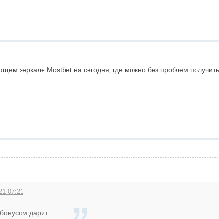
ем зеркале Mostbet на сегодня, где можно без проблем получить 
21 07:21
бонусом дарит ...