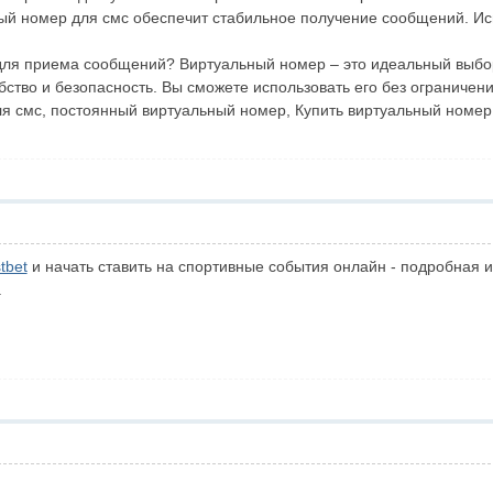
ый номер для смс обеспечит стабильное получение сообщений. Исп
ля приема сообщений? Виртуальный номер – это идеальный выбор.
бство и безопасность. Вы сможете использовать его без ограниче
я смс, постоянный виртуальный номер, Купить виртуальный номер
tbet
и начать ставить на спортивные события онлайн - подробная и
.