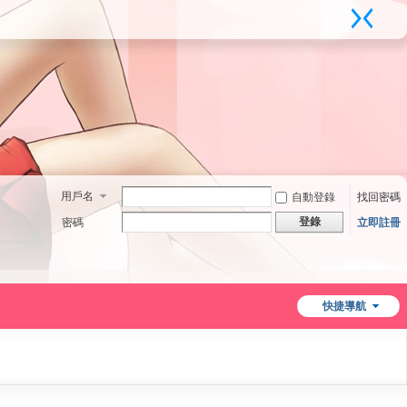
用戶名
自動登錄
找回密碼
登錄
密碼
立即註冊
快捷導航