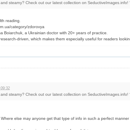
and steamy? Check out our latest collection on SeductiveImages.info! 
th reading.
.com.ua/category/zdorovya
na Boiarchuk, a Ukrainian doctor with 20+ years of practice.
nd research-driven, which makes them especially useful for readers lookin
 09:32
and steamy? Check out our latest collection on SeductiveImages.info! 
 Where else may anyone get that type of info in such a perfect manner 