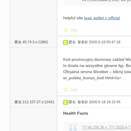
高
helpful site
leap wallet x official
回復
匿名
45.74.3.x:12861
匿名
發表於 2026-5-18 05:47:18
Kod promocyjny darmowy zaklad Mos
ts dziala na wszystkie glowne ligi. 
檔
Oficjalna strona Mostbet – kliknij t
et_polska_bonus_kod.html</a>
回復
匿名
212.107.27.x:12431
匿名
發表於 2026-5-18 16:15:45
Health Facts
口
?? 94.158.36.x ??? 2025-4-7