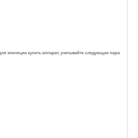
для эпиляции купить аппарат, учитывайте следующие пара