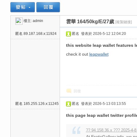
樓主:
admin
雲華 164/50kg/E/27歲
[複製鏈接]
思
»
›
›
匿名
89.187.168.x:11924
匿名
發表於 2026-5-12 12:04:20
this website leap wallet features 
check it out
leapwallet
悅
回復
匿名
185.255.126.x:11245
匿名
發表於 2026-5-13 03:13:55
this page leap wallet twitter profi
?? 94.158.36.x ??? 2025-4-8
At EroticGallery.info, we p