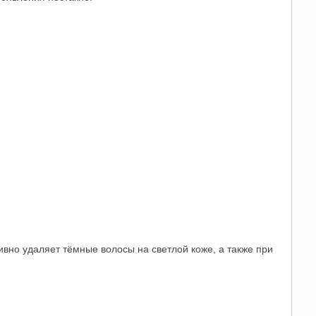
но удаляет тёмные волосы на светлой коже, а также при