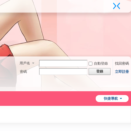
用戶名
自動登錄
找回密碼
登錄
密碼
立即註冊
快捷導航