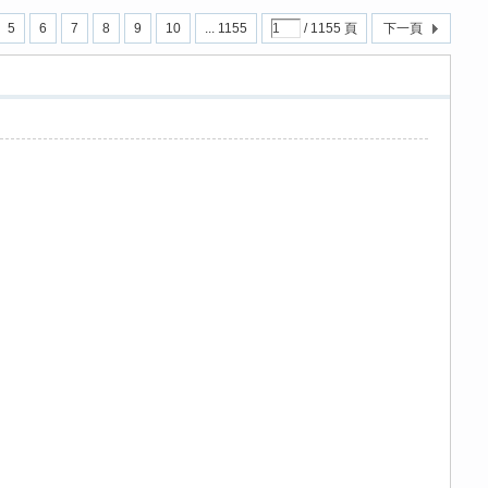
5
6
7
8
9
10
... 1155
/ 1155 頁
下一頁