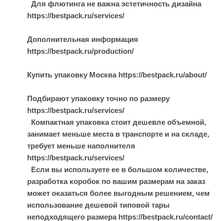
Для флютинга не важна эстетичность дизайна
https://bestpack.ru/services/
Дополнительная информация
https://bestpack.ru/production/
Купить упаковку Москва https://bestpack.ru/about/
Подбирают упаковку точно по размеру
https://bestpack.ru/services/
Компактная упаковка стоит дешевле объемной,
занимает меньше места в транспорте и на складе,
требует меньше наполнителя
https://bestpack.ru/services/
Если вы используете ее в большом количестве,
разработка коробок по вашим размерам на заказ
может оказаться более выгодным решением, чем
использование дешевой типовой тары
неподходящего размера https://bestpack.ru/contact/