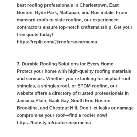
best roofing professionals in Charlestown, East
Boston, Hyde Park, Mattapan, and Roslindale. From
mansard roofs to slate roofing, our experienced
contractors ensure top-notch craftsmanship. Get your
free quote today!
https://replit.com/@roofersnearmema
3. Durable Roofing Solutions for Every Home
Protect your home with high-quality roofing materials
and services. Whether you're looking for asphalt roof
shingles, a shingles roof, or EPDM roofing, our
website offers a directory of trusted professionals in
Jamaica Plain, Back Bay, South End Boston,
Brookline, and Chestnut Hill. Don't let leaks or damage
compromise your roof—find a roofer now!
https://boosty.to/roofersnearmema