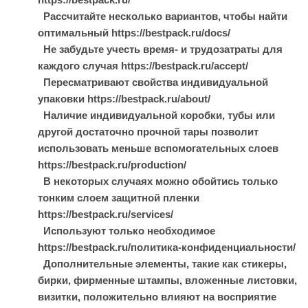
Рассчитайте несколько вариантов, чтобы найти
оптимальный https://bestpack.ru/docs/
Не забудьте учесть время- и трудозатраты для
каждого случая https://bestpack.ru/accept/
Пересматривают свойства индивидуальной
упаковки https://bestpack.ru/about/
Наличие индивидуальной коробки, тубы или
другой достаточно прочной тары позволит
использовать меньше вспомогательных слоев
https://bestpack.ru/production/
В некоторых случаях можно обойтись только
тонким слоем защитной пленки
https://bestpack.ru/services/
Используют только необходимое
https://bestpack.ru/политика-конфиденциальности/
Дополнительные элементы, такие как стикеры,
бирки, фирменные штампы, вложенные листовки,
визитки, положительно влияют на восприятие