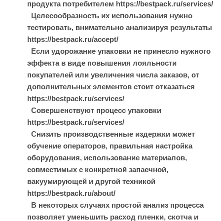
продукта потребителем https://bestpack.ru/services/
Целесообразность их использования нужно
тестировать, внимательно анализируя результаты
https://bestpack.ru/accept/
Если удорожание упаковки не принесло нужного
эффекта в виде повышения лояльности
покупателей или увеличения числа заказов, от
дополнительных элементов стоит отказаться
https://bestpack.ru/services/
Совершенствуют процесс упаковки
https://bestpack.ru/services/
Снизить производственные издержки может
обучение операторов, правильная настройка
оборудования, использование материалов,
совместимых с конкретной запаечной,
вакуумирующей и другой техникой
https://bestpack.ru/about/
В некоторых случаях простой анализ процесса
позволяет уменьшить расход пленки, скотча и