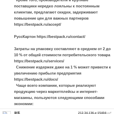
поставщики нередко лояльны к постоянным
клиентам, предлагают скидки, задерживают
повышение цен для важных партнеров
https://bestpack.ru/accept/
РуссКартон https://bestpack.ru/contact/
Затраты на упаковку составляют в среднем от 2 до
10 % от общей стоимости потребительского товара
https://bestpack.ru/services/
Снижение издержек даже на 1 % может привести к
увеличению прибыли предприятия
https://bestpack.ru/docs/
Чаще всего компании, которые реализуют
продукцию через маркетплейсы и интернет-
магазины, пользуются следующими способами
экономии:
遊客
212.34.136.x:15404
#
15