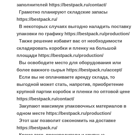
заполнителей https://bestpack.ru/contact/
Грамотно планируют складские запасы
https://bestpack.ru/
В некоторых случаях выгодно наладить поставку
упаковки по графику https://bestpack.ru/production/
Также решение избавит вас от необходимости
складировать коробки и пленку на большой
площади https://bestpack.ru/production/
Вы освободите место для оборудования или
более важного сырья https://bestpack.ru/accept/
Если вы не оплачиваете аренду склада, то
выгодной может стать, напротив, приобретение
крупной партии коробок и пленки по оптовой цене
https://bestpack.ru/contact/
Закупают максимум упаковочных материалов в
одном месте https://bestpack.ru/production/
Этот шаг позволит сэкономить на доставке
https://bestpack.ru/
Кроме того, производители и крупные