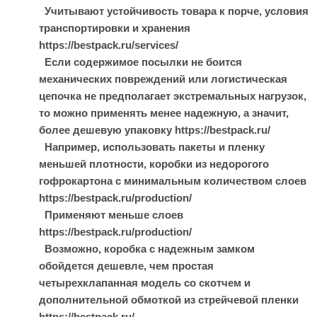
Учитывают устойчивость товара к порче, условия
транспортировки и хранения
https://bestpack.ru/services/
Если содержимое посылки не боится
механических повреждений или логистическая
цепочка не предполагает экстремальных нагрузок,
то можно применять менее надежную, а значит,
более дешевую упаковку https://bestpack.ru/
Например, использовать пакеты и пленку
меньшей плотности, коробки из недорогого
гофрокартона с минимальным количеством слоев
https://bestpack.ru/production/
Применяют меньше слоев
https://bestpack.ru/production/
Возможно, коробка с надежным замком
обойдется дешевле, чем простая
четырехклапанная модель со скотчем и
дополнительной обмоткой из стрейчевой пленки
https://bestpack.ru/