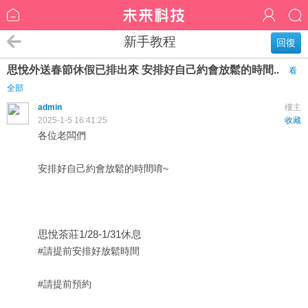
新手教程
回復
思悅外送春節休假已排出來 安排好自己約會放鬆的時間..
看
全部
admin
樓主
2025-1-5 16:41:25
收藏
各位老闆們
安排好自己約會放鬆的時間唷~
思悅茶莊1/28-1/31休息
#請提前安排好放鬆時間
#請提前預約