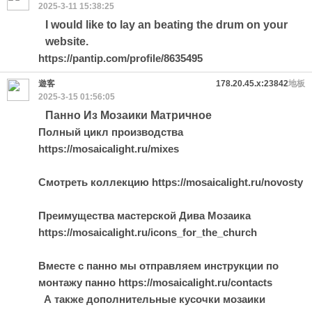
2025-3-11 15:38:25
I would like to lay an beating the drum on your
website.
https://pantip.com/profile/8635495
遊客
178.20.45.x:23842
地板
2025-3-15 01:56:05
Панно Из Мозаики Матричное
Полный цикл производства
https://mosaicalight.ru/mixes
Смотреть коллекцию https://mosaicalight.ru/novosty
Преимущества мастерской Дива Мозаика
https://mosaicalight.ru/icons_for_the_church
Вместе с панно мы отправляем инструкции по
монтажу панно https://mosaicalight.ru/contacts
А также дополнительные кусочки мозаики