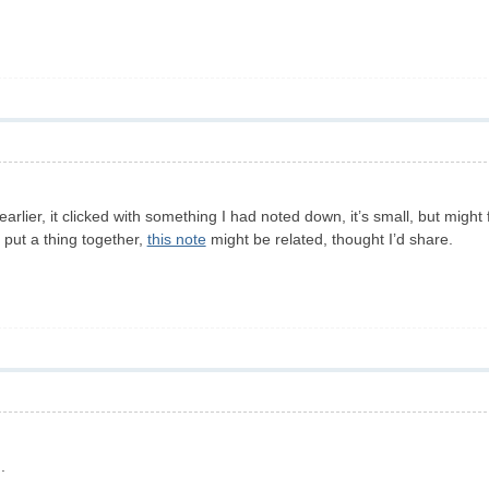
rlier, it clicked with something I had noted down, it’s small, but might f
I put a thing together,
this note
might be related, thought I’d share.
.