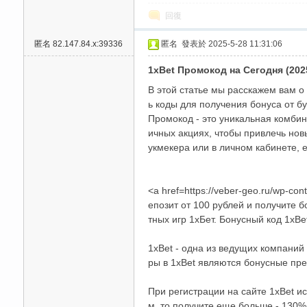
回復
高
匿名
82.147.84.x:39336
匿名
發表於 2025-5-28 11:31:06
1xBet Промокод на Сегодня (202
В этой статье мы расскажем вам о 
ь коды для получения бонуса от б
Промокод - это уникальная комбин
ичных акциях, чтобы привлечь нов
укмекера или в личном кабинете, ес
檔
<a href=https://veber-geo.ru/wp-c
епозит от 100 рублей и получите б
тных игр 1хБет. Бонусный код 1xB
1xBet - одна из ведущих компаний
ры в 1xBet являются бонусные пре
При регистрации на сайте 1xBet и
口
м, то получите еще больше - 130%