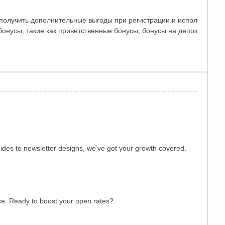
получить дополнительные выгоды при регистрации и испол
бонусы, такие как приветственные бонусы, бонусы на депоз
uides to newsletter designs, we’ve got your growth covered.
ace. Ready to boost your open rates?