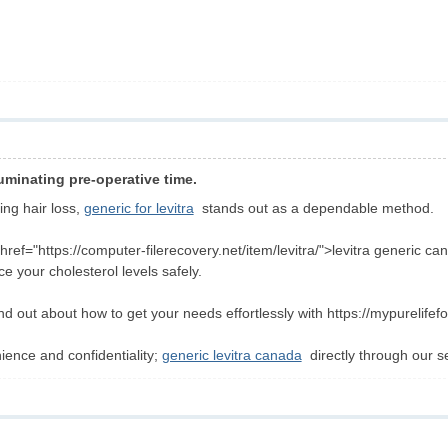
luminating pre-operative time.
ling hair loss,
generic for levitra
stands out as a dependable method.
 href="https://computer-filerecovery.net/item/levitra/">levitra generic
ce your cholesterol levels safely.
d out about how to get your needs effortlessly with https://mypurelifefo
ience and confidentiality;
generic levitra canada
directly through our s