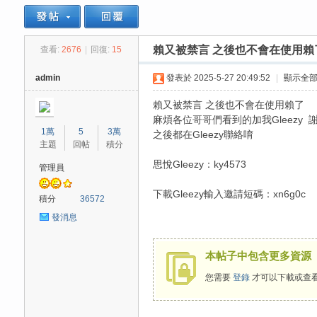
賴又被禁言 之後也不會在使用賴了 
查看:
2676
|
回復:
15
思
»
›
›
›
admin
發表於 2025-5-27 20:49:52
|
顯示全
賴又被禁言 之後
麻煩各位哥哥們看到的加
1萬
5
3萬
之後都在Glee
主題
回帖
積分
思悅Gleezy：ky4573
管理員
下載Gleezy輸入邀請短碼：xn6g0c
悅
積分
36572
發消息
本帖子中包含更多資源
您需要
登錄
才可以下載或查