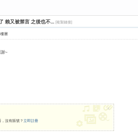
賴又被禁言 之後也不...
[複製鏈接]
部樓層
也不會在使用賴了
我Gleezy 謝謝~
zy聯絡唷
x
看，沒有賬號？
立即註冊