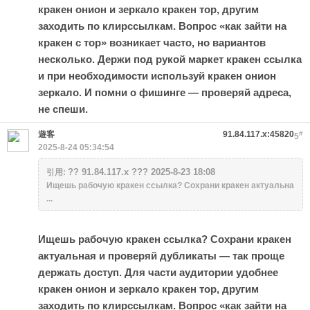
кракен онион и зеркало кракен тор, другим
заходить по клирссылкам. Вопрос «как зайти на
кракен с тор» возникает часто, но вариантов
несколько. Держи под рукой маркет кракен ссылка
и при необходимости используй кракен онион
зеркало. И помни о фишинге — проверяй адреса,
не спеши.
遊客
91.84.117.x:45820
#
5
2025-8-24 05:34:54
?? 91.84.117.x ??? 2025-8-23 18:08
引用:
Ищешь рабочую кракен ссылка? Сохрани кракен актуальна
...
Ищешь рабочую кракен ссылка? Сохрани кракен
актуальная и проверяй дубликаты — так проще
держать доступ. Для части аудитории удобнее
кракен онион и зеркало кракен тор, другим
заходить по клирссылкам. Вопрос «как зайти на