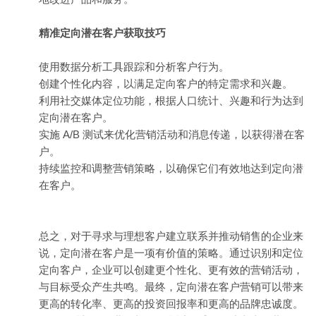
精准定向潜在客户获取技巧
使用数据分析工具跟踪和分析客户行为。
创建个性化内容，以满足定向客户的特定需求和兴趣。
利用社交媒体定位功能，根据人口统计、兴趣和行为达到
定向潜在客户。
实施 A/B 测试来优化营销活动和消息传递，以获得潜在客
户。
持续监控和调整营销策略，以确保它们有效地达到定向潜
在客户。
总之，对于寻求与理想客户建立联系并推动销售的企业来
说，定向潜在客户是一项有价值的策略。通过识别和定位
定向客户，企业可以创建更个性化、更有效的营销活动，
与目标受众产生共鸣。最终，定向潜在客户营销可以带来
更高的转化率、更高的投资回报率和更高的品牌忠诚度。