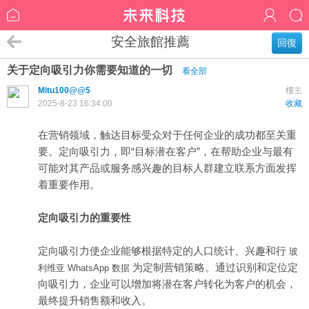
安全旅館推薦
回復
关于定向吸引力你需要知道的一切
看全部
Mitu100@@5
樓主
2025-8-23 16:34:00
收藏
在营销领域，触达目标受众对于任何企业的成功都至关重
要。定向吸引力，即“目标潜在客户”，在帮助企业与最有
可能对其产品或服务感兴趣的目标人群建立联系方面发挥
着重要作用。
定向吸引力的重要性
定向吸引力使企业能够根据特定的人口统计、兴趣和行
玻
为定制营销策略。通过识别和定位定
利维亚 WhatsApp 数据
向吸引力，企业可以增加将潜在客户转化为客户的机会，
最终提升销售额和收入。