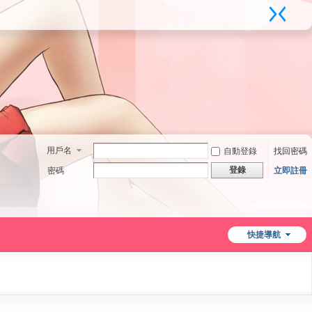
用戶名
自動登錄
找回密碼
登錄
密碼
立即註冊
快捷導航