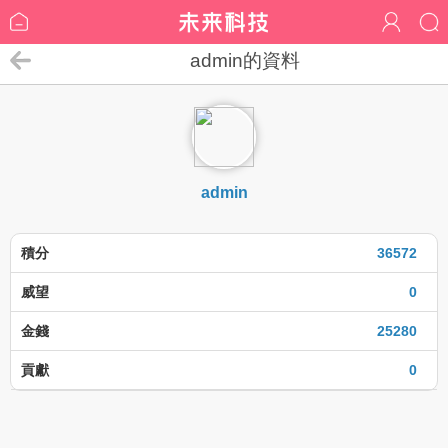
admin的資料
admin
積分
36572
威望
0
金錢
25280
貢獻
0