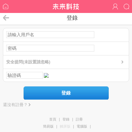
登錄
安全提問(未設置請忽略)
登錄
還沒有註冊？
首頁
|
登錄
|
註冊
簡易版
|
觸屏版
|
電腦版
|